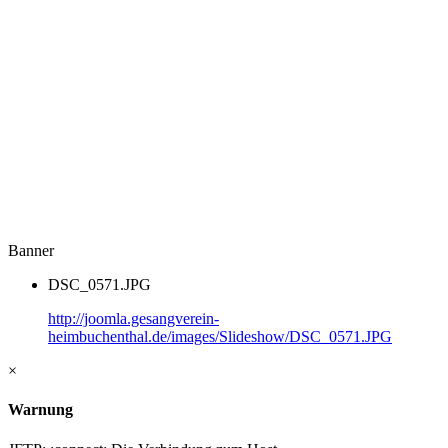
Banner
DSC_0571.JPG
http://joomla.gesangverein-
heimbuchenthal.de/images/Slideshow/DSC_0571.JPG
×
Warnung